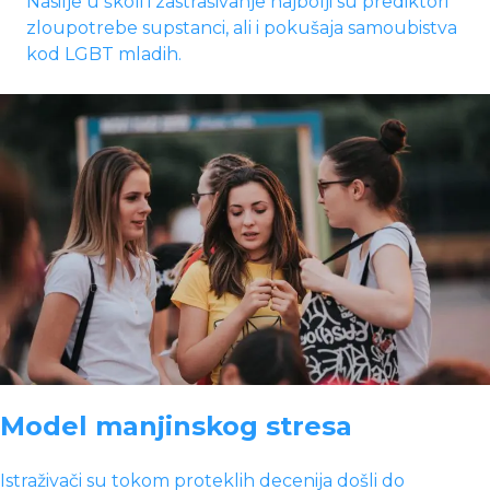
Nasilje u školi i zastrašivanje najbolji su prediktori
zloupotrebe supstanci, ali i pokušaja samoubistva
kod LGBT mladih.
Model manjinskog stresa
Istraživači su tokom proteklih decenija došli do