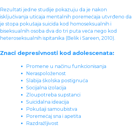
Rezultati jedne studije pokazuju da je nakon
isključivanja uticaja mentalnih poremećaja utvrđeno da
je stopa pokušaja suicida kod homoseksualnih i
biseksualnih osoba dva do tri puta veća nego kod
heteroseksualnih ispitanika (Belik i Sareen, 2010).
Znaci depresivnosti kod adolescenata:
Promene u načinu funkcionisanja
Neraspoloženost
Slabija školska postignuća
Socijalna izolacija
Zloupotreba supstanci
Suicidalna ideacija
Pokušaji samoubistva
Poremećaj sna i apetita
Razdražljivost