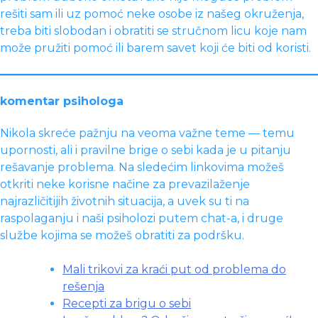
rešiti sam ili uz pomoć neke osobe iz našeg okruženja,
treba biti slobodan i obratiti se stručnom licu koje nam
može pružiti pomoć ili barem savet koji će biti od koristi.
komentar psihologa
Nikola skreće pažnju na veoma važne teme — temu
upornosti, ali i pravilne brige o sebi kada je u pitanju
rešavanje problema. Na sledećim linkovima možeš
otkriti neke korisne načine za prevazilaženje
najrazličitijih životnih situacija, a uvek su ti na
raspolaganju i naši psiholozi putem chat-a, i druge
službe kojima se možeš obratiti za podršku.
Mali trikovi za kraći put od problema do
rešenja
Recepti za brigu o sebi