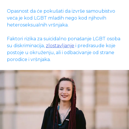
Opasnost da će pokušati da izvrše samoubistvo
veća je kod LGBT mladih nego kod njihovih
heteroseksualnih vršnjaka.
Faktori rizika za suicidalno ponašanje LGBT osoba
su diskriminacija,
zlostavljanje
i predrasude koje
postoje u okruženju, ali i odbacivanje od strane
porodice i vršnjaka.