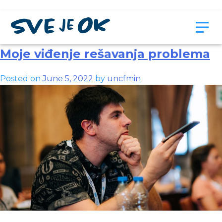
Month:
June 2022
Moje viđenje rešavanja problema
Posted on
June 5, 2022
by
uncfmin