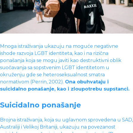
Mnoga istraživanja ukazuju na moguće negativne
ishode razvoja LGBT identiteta, kao i na rizična
ponašanja koja se mogu javiti kao destruktivni oblik
suočavanja sa sopstvenim LGBT identitetom u
okruženju gde se heteroseksualnost smatra
normativom (Perrin, 2002).
Ona obuhvataju i
suicidalno ponašanje, kao i zloupotrebu supstanci.
Suicidalno ponašanje
Brojna istraživanja, koja su uglavnom sprovedena u SAD,
Australiji i Velikoj Britaniji, ukazuju na povezanost