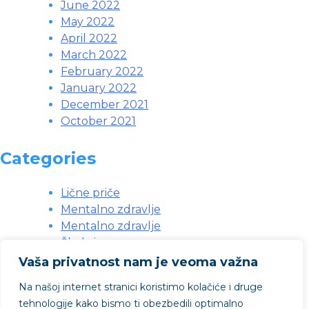
June 2022
May 2022
April 2022
March 2022
February 2022
January 2022
December 2021
October 2021
Categories
Lične priče
Mentalno zdravlje
Mentalno zdravlje
Škola i posao
Svakodnevne situacije
Vaša privatnost nam je veoma važna
Svakodnevni problemi
Na našoj internet stranici koristimo kolačiće i druge
Vebinari
tehnologije kako bismo ti obezbedili optimalno
Zdravlje