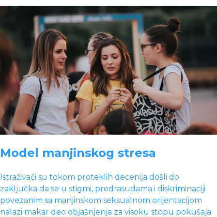
Model manjinskog stresa
Istraživači su tokom proteklih decenija došli do
zaključka da se u stigmi, predrasudama i diskriminaciji
povezanim sa manjinskom seksualnom orijentacijom
nalazi makar deo objašnjenja za visoku stopu pokušaja