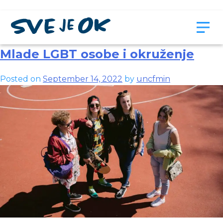
Month:
September 2022
Mlade LGBT osobe i okruženje
Posted on
September 14, 2022
by
uncfmin