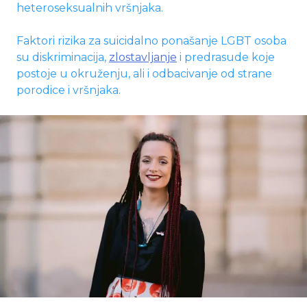
heteroseksualnih vršnjaka.
Faktori rizika za suicidalno ponašanje LGBT osoba
su diskriminacija,
zlostavljanje
i predrasude koje
postoje u okruženju, ali i odbacivanje od strane
porodice i vršnjaka.