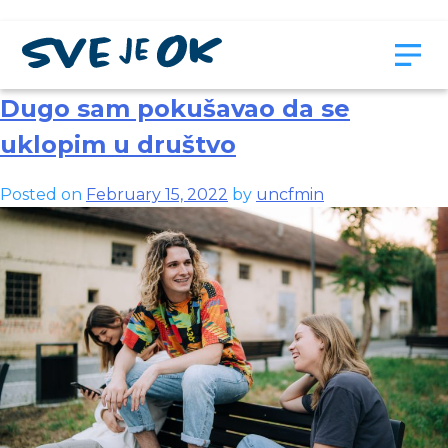
Month:
February 2022
Dugo sam pokušavao da se
uklopim u društvo
Posted on
February 15, 2022
by
uncfmin