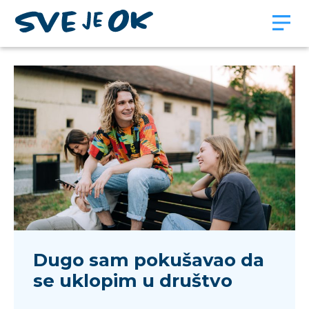
Dugo sam pokušavao da
se uklopim u društvo