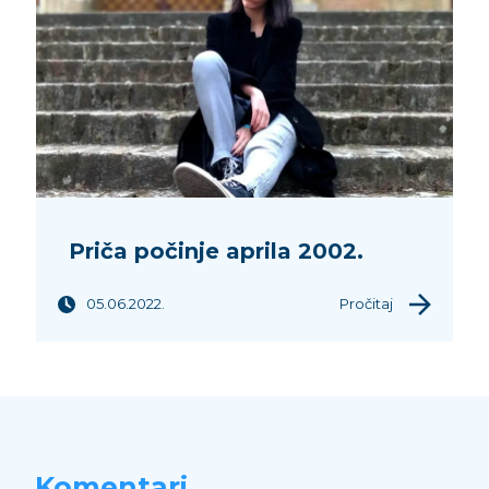
Priča počinje aprila 2002.
05.06.2022.
Pročitaj
Komentari