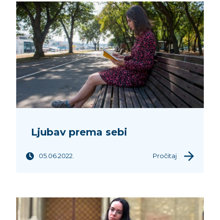
Ljubav prema sebi
05.06.2022.
Pročitaj