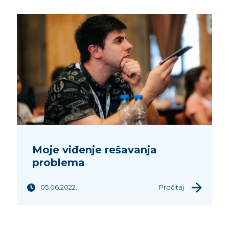
Moje viđenje rešavanja
problema
05.06.2022.
Pročitaj