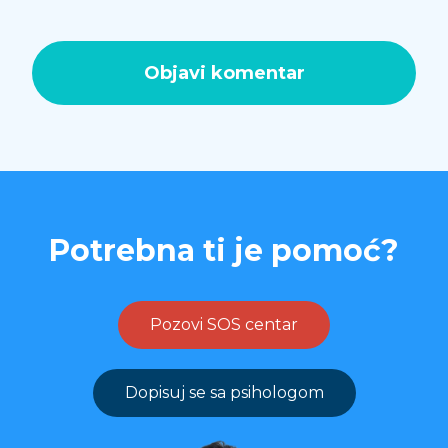
Potrebna ti je pomoć?
Pozovi SOS centar
Dopisuj se sa psihologom