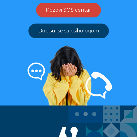
Pozovi SOS centar
Dopisuj se sa psihologom