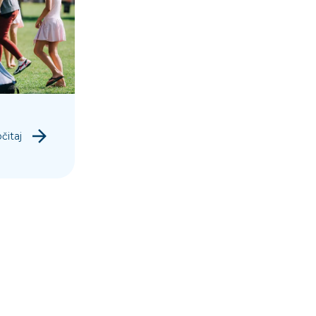
čitaj