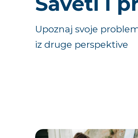
Saveti i p
Upoznaj svoje proble
iz druge perspektive