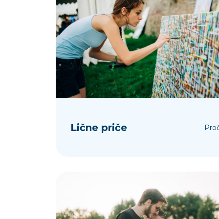
Lične priče
Proč