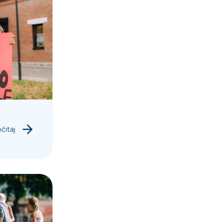
čitaj