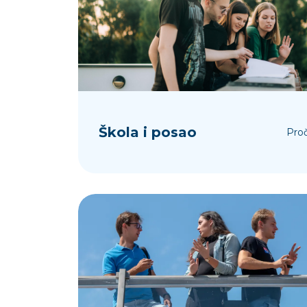
Škola i posao
Proč