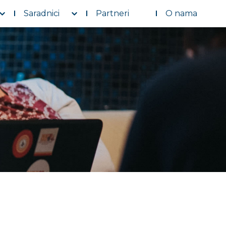
Saradnici
Partneri
O nama