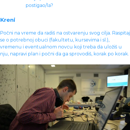
postigao/la?
Kreni
Počni na vreme da radiš na ostvarenju svog cilja. Raspitaj
se o potrebnoj obuci (fakultetu, kursevima i sl.),
vremenu i eventualnom novcu koji treba da uložiš u
nju, napravi plan i počni da ga sprovodiš, korak po korak.