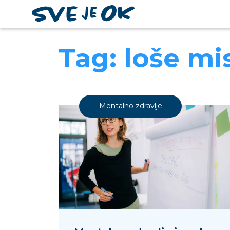
Tag: loše mis
Mentalno zdravlje