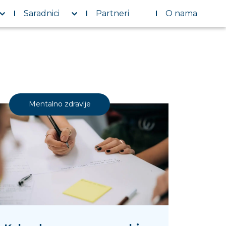
Saradnici
Partneri
O nama
Mentalno zdravlje