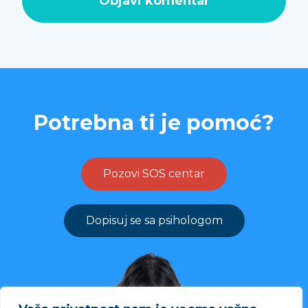
Potrebna ti je pomoć?
Pozovi SOS centar
Dopisuj se sa psihologom