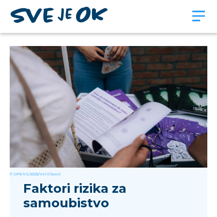
© OPENS/2023/Veličković
Faktori rizika za
samoubistvo