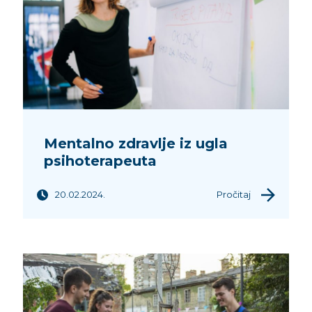
Mentalno zdravlje iz ugla
psihoterapeuta
20.02.2024.
Pročitaj