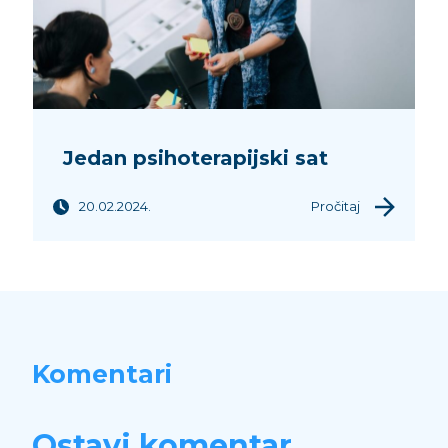
Jedan psihoterapijski sat
20.02.2024.
Pročitaj
Komentari
Ostavi komentar