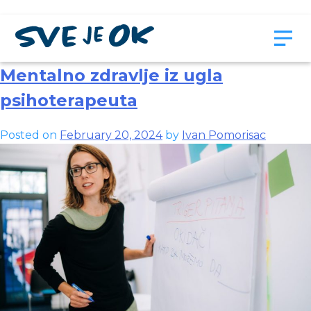
Month:
February 2024
Mentalno zdravlje iz ugla
psihoterapeuta
Posted on
February 20, 2024
by
Ivan Pomorisac