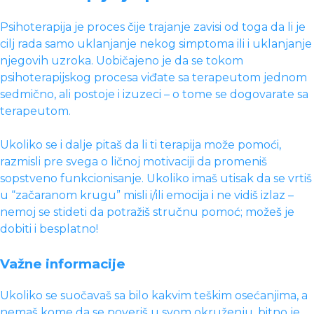
Psihoterapija je proces čije trajanje zavisi od toga da li je
cilj rada samo uklanjanje nekog simptoma ili i uklanjanje
njegovih uzroka. Uobičajeno je da se tokom
psihoterapijskog procesa viđate sa terapeutom jednom
sedmično, ali postoje i izuzeci – o tome se dogovarate sa
terapeutom.
Ukoliko se i dalje pitaš da li ti terapija može pomoći,
razmisli pre svega o ličnoj motivaciji da promeniš
sopstveno funkcionisanje. Ukoliko imaš utisak da se vrtiš
u “začaranom krugu” misli i/ili emocija i ne vidiš izlaz –
nemoj se stideti da potražiš stručnu pomoć; možeš je
dobiti i besplatno!
Važne informacije
Ukoliko se suočavaš sa bilo kakvim teškim osećanjima, a
nemaš kome da se poveriš u svom okruženju, bitno je