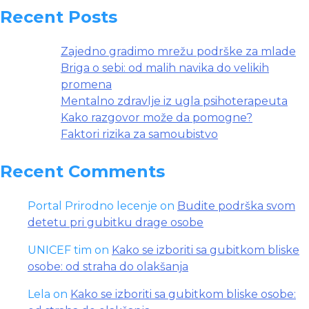
na
Recent Posts
dru
mre
Zajedno gradimo mrežu podrške za mlade
Briga o sebi: od malih navika do velikih
promena
Mentalno zdravlje iz ugla psihoterapeuta
Kako razgovor može da pomogne?
Faktori rizika za samoubistvo
Recent Comments
Portal Prirodno lecenje
on
Budite podrška svom
detetu pri gubitku drage osobe
UNICEF tim
on
Kako se izboriti sa gubitkom bliske
osobe: od straha do olakšanja
Lela
on
Kako se izboriti sa gubitkom bliske osobe: