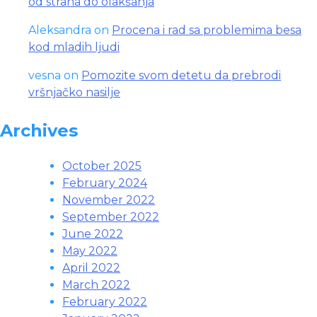
od straha do olakšanja
Aleksandra
on
Procena i rad sa problemima besa
kod mladih ljudi
vesna
on
Pomozite svom detetu da prebrodi
vršnjačko nasilje
Archives
October 2025
February 2024
November 2022
September 2022
June 2022
May 2022
April 2022
March 2022
February 2022