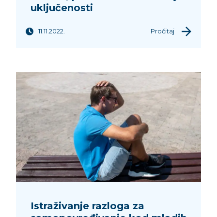
uključenosti
11.11.2022.
Pročitaj
Istraživanje razloga za