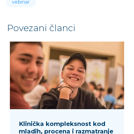
vebinar
Povezani članci
Klinička kompleksnost kod
mladih, procena i razmatranje