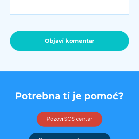
Potrebna ti je pomoć?
Pozovi SOS centar