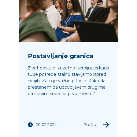
Postavljanje granica
Život postaje izuzetno iscrpljujući kada
tuđe potrebe stalno stavljamo ispred
svojih. Zato je važno pitanje: Kako da
prestanem da udovoljavam drugima i
da stavim sebe na prvo mesto?
20.02.2024.
Pročitaj