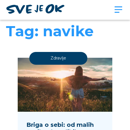
Tag: navike
Zdravlje
Briga o sebi: od malih