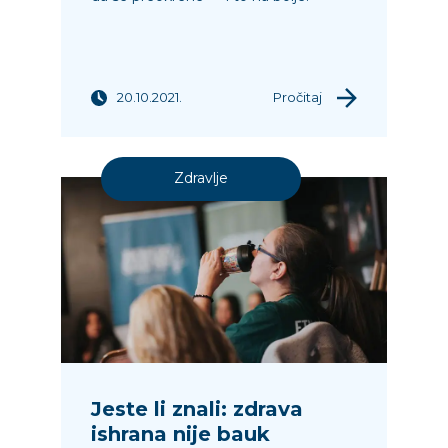
20.10.2021.
Pročitaj
Zdravlje
Jeste li znali: zdrava
ishrana nije bauk