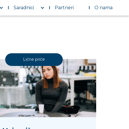
Saradnici
Partneri
O nama
Lične priče