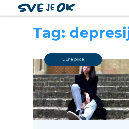
Tag: depresi
Lične priče