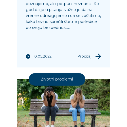
poznajemo, ali i potpuni neznanci. Ko
god da je u pitanju, važno je da na
vreme odreagujemo i da se zaštitimo,
kako bismo sprečili štetne posledice
po svoju bezbednost...
10.05.2022.
Pročitaj
Životni problemi