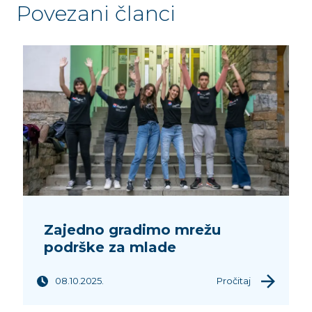
Povezani članci
Zajedno gradimo mrežu
podrške za mlade
08.10.2025.
Pročitaj