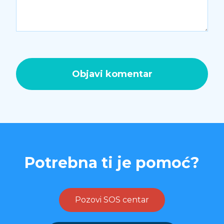
Potrebna ti je pomoć?
Pozovi SOS centar