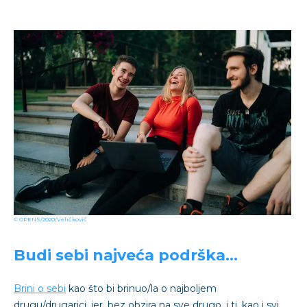
© OPENS/2020/Veličković
Budi sebi najveća podrška…
Brini o sebi
kao što bi brinuo/la o najboljem
drugu/drugarici, jer, bez obzira na sve drugo, i ti, kao i svi