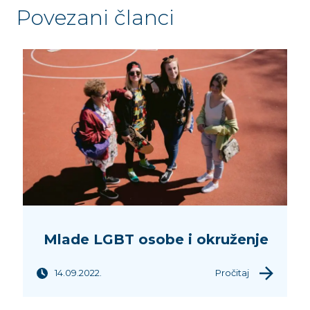
Povezani članci
Mlade LGBT osobe i okruženje
14.09.2022.
Pročitaj