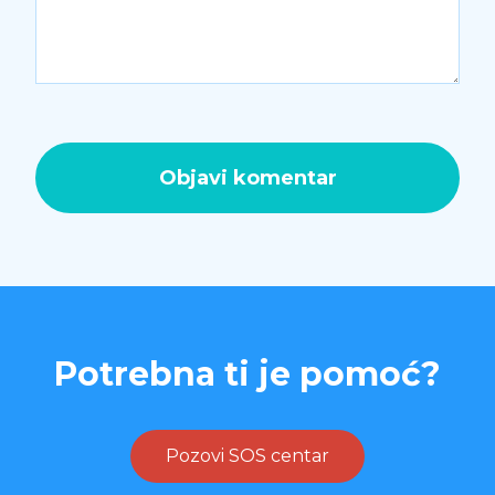
Potrebna ti je pomoć?
Pozovi SOS centar