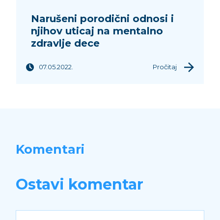
Narušeni porodični odnosi i
njihov uticaj na mentalno
zdravlje dece
07.05.2022.
Pročitaj
Komentari
Ostavi komentar