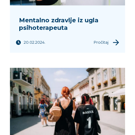
Mentalno zdravlje iz ugla
psihoterapeuta
20.02.2024.
Pročitaj