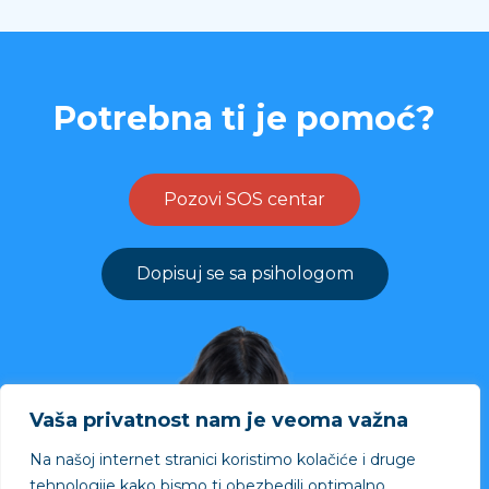
Potrebna ti je pomoć?
Pozovi SOS centar
Dopisuj se sa psihologom
Vaša privatnost nam je veoma važna
Na našoj internet stranici koristimo kolačiće i druge
tehnologije kako bismo ti obezbedili optimalno