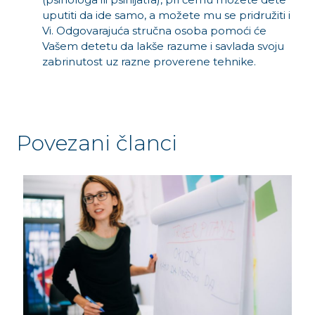
uputiti da ide samo, a možete mu se pridružiti i
Vi. Odgovarajuća stručna osoba pomoći će
Vašem detetu da lakše razume i savlada svoju
zabrinutost uz razne proverene tehnike.
Povezani članci