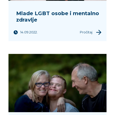
Mlade LGBT osobe i mentalno
zdravlje
14.09.2022.
Pročitaj