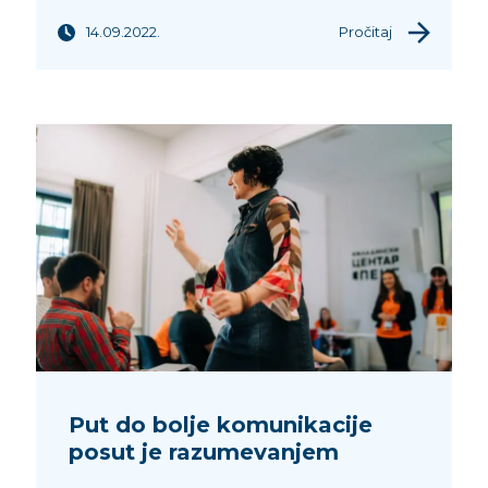
14.09.2022.
Pročitaj
Put do bolje komunikacije
posut je razumevanjem