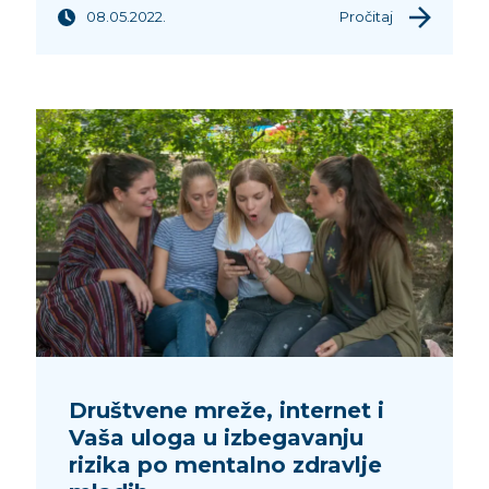
08.05.2022.
Pročitaj
Društvene mreže, internet i
Vaša uloga u izbegavanju
rizika po mentalno zdravlje