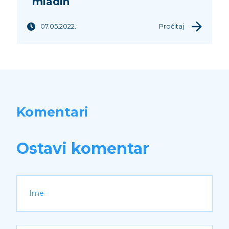
mladih
07.05.2022.
Pročitaj
Komentari
Ostavi komentar