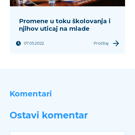
Promene u toku školovanja i
njihov uticaj na mlade
07.05.2022.
Pročitaj
Komentari
Ostavi komentar