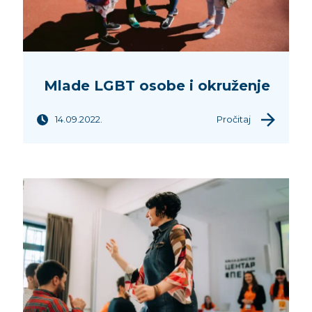
Mlade LGBT osobe i okruženje
14.09.2022.
Pročitaj