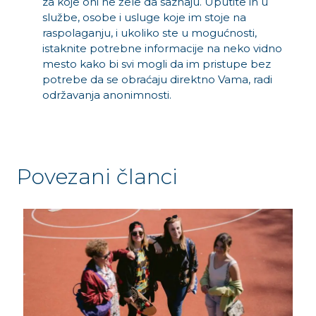
za koje oni ne žele da saznaju. Uputite ih u
službe, osobe i usluge koje im stoje na
raspolaganju, i ukoliko ste u mogućnosti,
istaknite potrebne informacije na neko vidno
mesto kako bi svi mogli da im pristupe bez
potrebe da se obraćaju direktno Vama, radi
održavanja anonimnosti.
Povezani članci