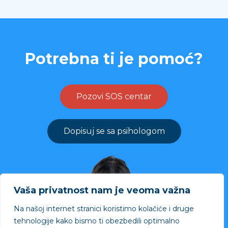
Potrebna ti je pomoć?
Pozovi SOS centar
Dopisuj se sa psihologom
Vaša privatnost nam je veoma važna
Na našoj internet stranici koristimo kolačiće i druge
tehnologije kako bismo ti obezbedili optimalno