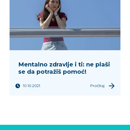
Mentalno zdravlje i ti: ne plaši
se da potražiš pomoć!
10.10.2021.
Pročitaj