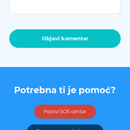
Potrebna ti je pomoć?
Pozovi SOS centar