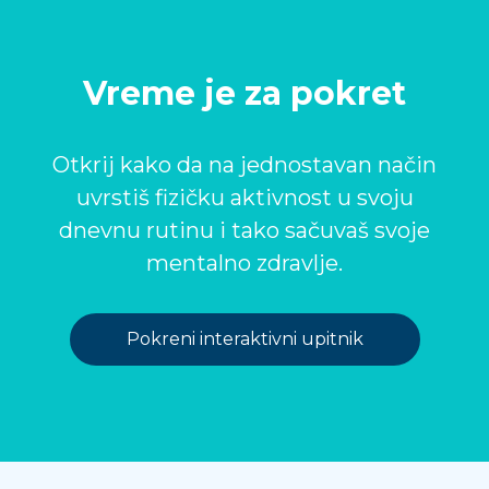
Vreme je za pokret
Otkrij kako da na jednostavan način
uvrstiš fizičku aktivnost u svoju
dnevnu rutinu i tako sačuvaš svoje
mentalno zdravlje.
Pokreni interaktivni upitnik