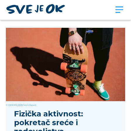
© OPENS/2021/Veličković
Fizička aktivnost:
pokretač sreće i