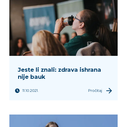
Jeste li znali: zdrava ishrana
nije bauk
11.10.2021.
Pročitaj