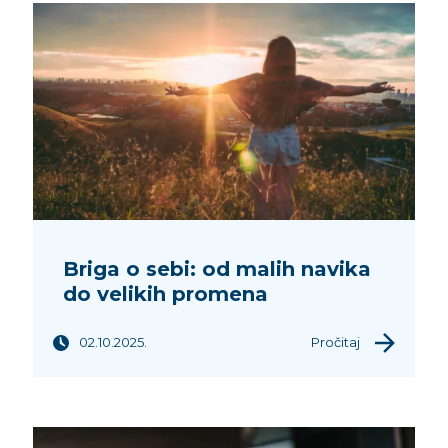
Briga o sebi: od malih navika
do velikih promena
02.10.2025.
Pročitaj