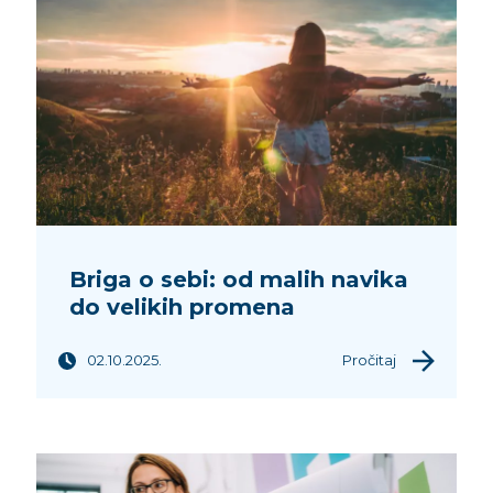
Briga o sebi: od malih navika
do velikih promena
02.10.2025.
Pročitaj