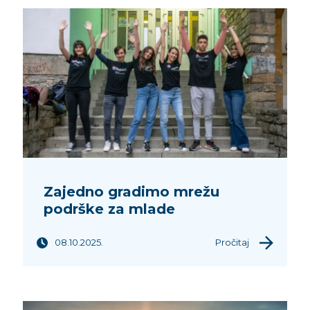
Zajedno gradimo mrežu
podrške za mlade
08.10.2025.
Pročitaj