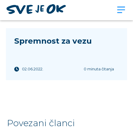
Spremnost za vezu
02.06.2022.
0 minuta čitanja
Povezani članci