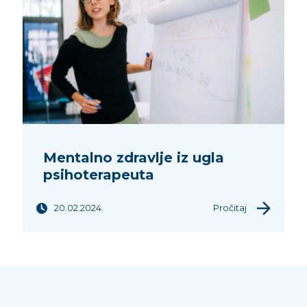
Mentalno zdravlje iz ugla
psihoterapeuta
20.02.2024.
Pročitaj