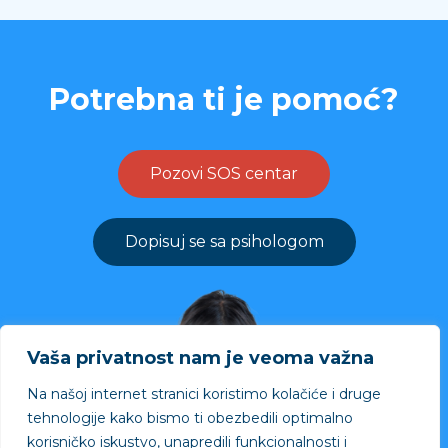
Potrebna ti je pomoć?
Pozovi SOS centar
Dopisuj se sa psihologom
Vaša privatnost nam je veoma važna
Na našoj internet stranici koristimo kolačiće i druge
tehnologije kako bismo ti obezbedili optimalno
korisničko iskustvo, unapredili funkcionalnosti i