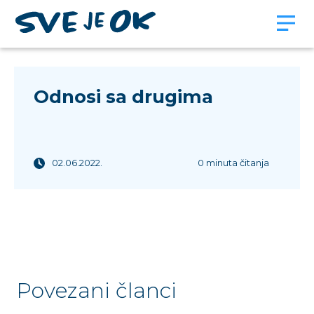
Odnosi sa drugima
02.06.2022.
0 minuta čitanja
Povezani članci