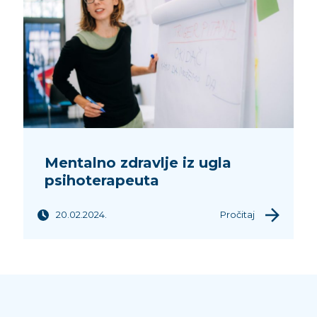
Mentalno zdravlje iz ugla
psihoterapeuta
20.02.2024.
Pročitaj