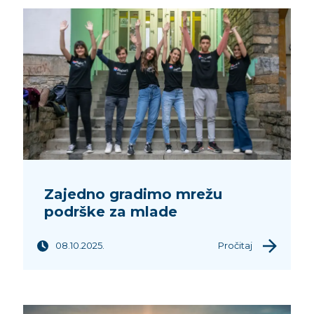
Zajedno gradimo mrežu
podrške za mlade
08.10.2025.
Pročitaj