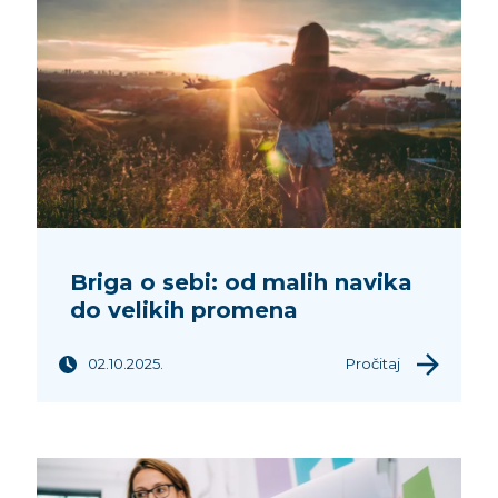
Briga o sebi: od malih navika
do velikih promena
02.10.2025.
Pročitaj