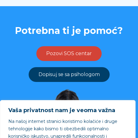
Potrebna ti je pomoć?
Pozovi SOS centar
Dopisuj se sa psihologom
Vaša privatnost nam je veoma važna
Na našoj internet stranici koristimo kolačiće i druge
tehnologije kako bismo ti obezbedili optimalno
korisničko iskustvo, unapredili funkcionalnosti i