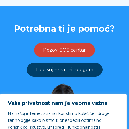
Potrebna ti je pomoć?
Pozovi SOS centar
Dopisuj se sa psihologom
Vaša privatnost nam je veoma važna
Na našoj internet stranici koristimo kolačiće i druge
tehnologije kako bismo ti obezbedili optimalno
korisničko iskustvo, unapredili funkcionalnosti i