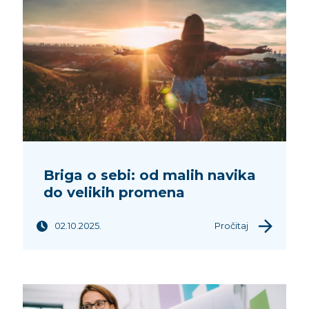
Briga o sebi: od malih navika
do velikih promena
02.10.2025.
Pročitaj