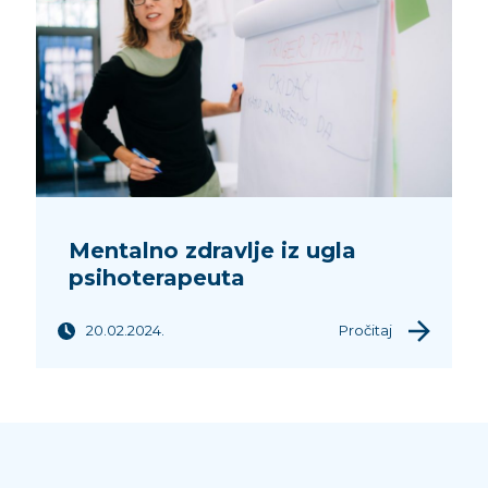
Mentalno zdravlje iz ugla
psihoterapeuta
20.02.2024.
Pročitaj