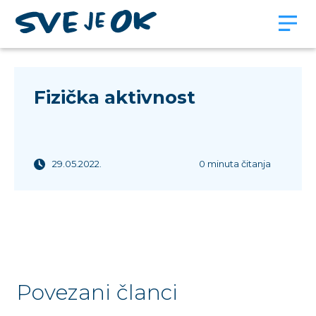
Fizička aktivnost
29.05.2022.
0 minuta čitanja
Povezani članci