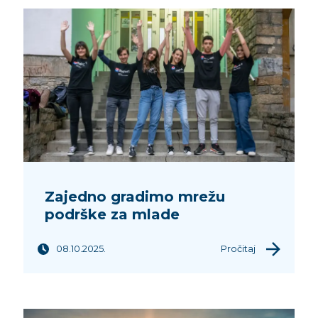
Zajedno gradimo mrežu
podrške za mlade
08.10.2025.
Pročitaj