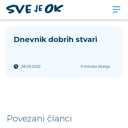
Dnevnik dobrih stvari
28.05.2022.
0 minuta čitanja
Povezani članci