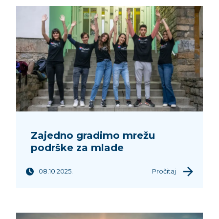
Zajedno gradimo mrežu
podrške za mlade
08.10.2025.
Pročitaj