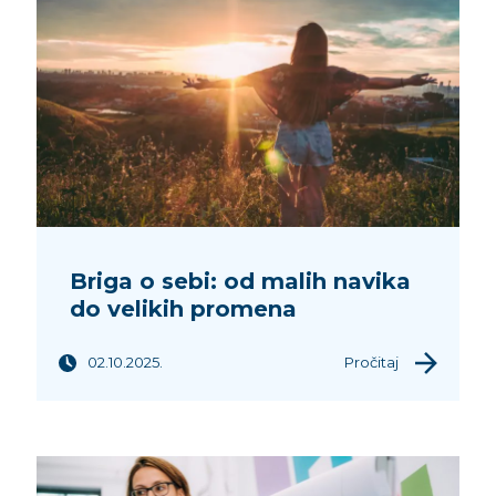
Briga o sebi: od malih navika
do velikih promena
02.10.2025.
Pročitaj