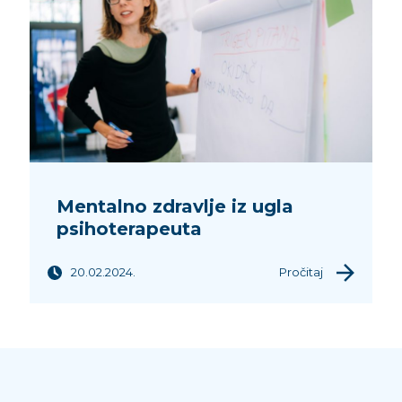
Mentalno zdravlje iz ugla
psihoterapeuta
20.02.2024.
Pročitaj