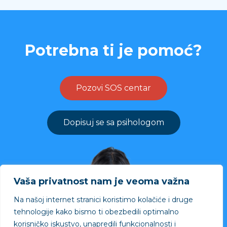
Potrebna ti je pomoć?
Pozovi SOS centar
Dopisuj se sa psihologom
Vaša privatnost nam je veoma važna
Na našoj internet stranici koristimo kolačiće i druge
tehnologije kako bismo ti obezbedili optimalno
korisničko iskustvo, unapredili funkcionalnosti i