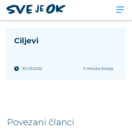
Ciljevi
30.05.2022.
0 minuta čitanja
Povezani članci