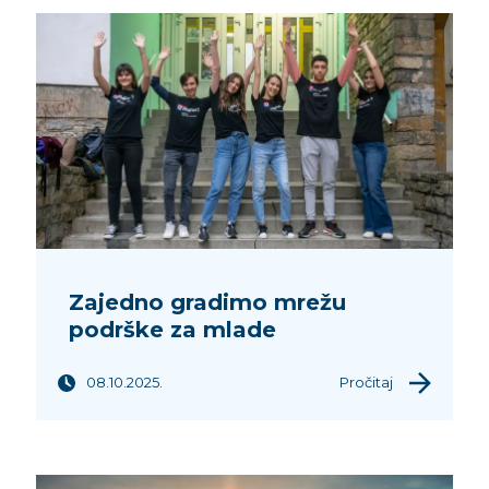
Zajedno gradimo mrežu
podrške za mlade
08.10.2025.
Pročitaj