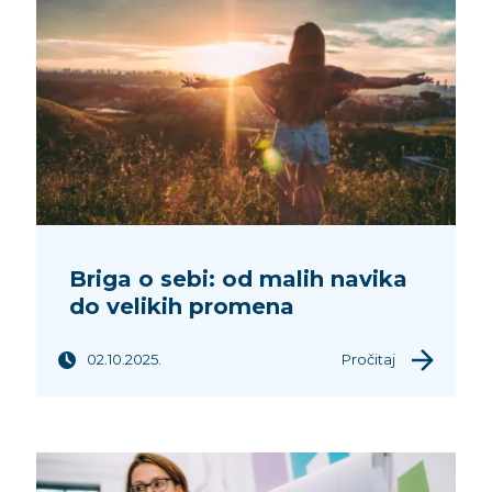
Briga o sebi: od malih navika
do velikih promena
02.10.2025.
Pročitaj