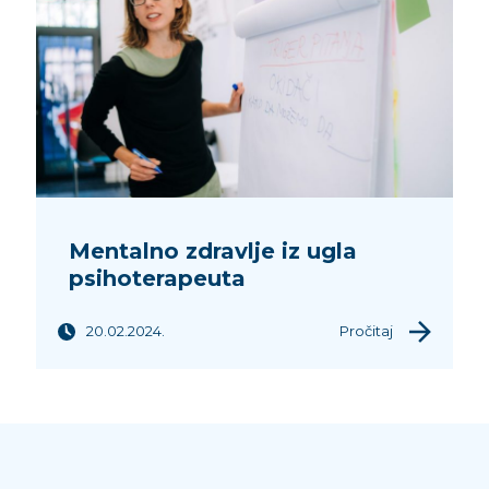
Mentalno zdravlje iz ugla
psihoterapeuta
20.02.2024.
Pročitaj