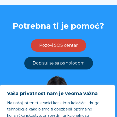
Potrebna ti je pomoć?
Pozovi SOS centar
Dopisuj se sa psihologom
Vaša privatnost nam je veoma važna
Na našoj internet stranici koristimo kolačiće i druge
tehnologije kako bismo ti obezbedili optimalno
korisničko iskustvo, unapredili funkcionalnosti i