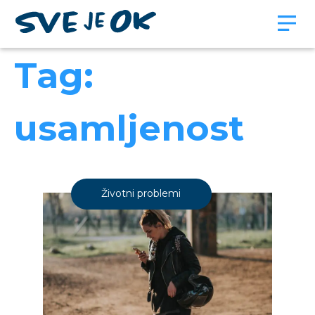
Tag:
usamljenost
Životni problemi